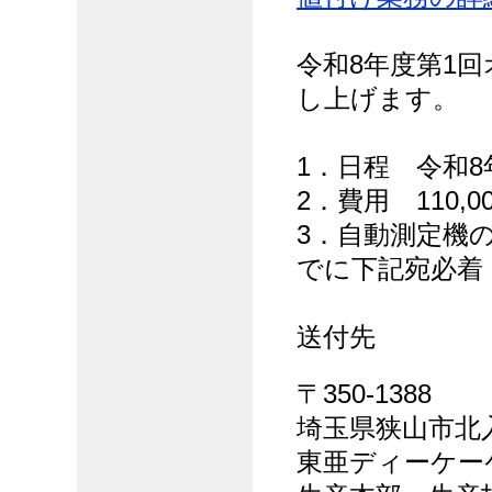
令和8年度第1
し上げます。
1．日程 令和8年
2．費用 110,
3．自動測定機の
でに下記宛必着
送付先
〒350-1388
埼玉県狭山市北入
東亜ディーケー