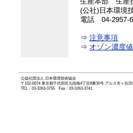
生産本部 生産
(
公社
)
日本環境
電話 04-2957-
⇒
注意事項
⇒
オゾン濃度値
公益社団法人 日本環境技術協会
〒102-0074 東京都千代田区九段南4丁目8番30号 アルス市ヶ谷20
TEL：03-3263-3755 Fax：03-3263-3741